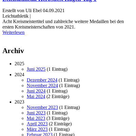
Erstellt von Uli Ebel
04.09.2021
Leichtathletik |
Acht Kreismeistertitel und zahlreiche weitere Medaillen bei den
ersten Kreismeisterschaften von 2021.
Weiterlesen
Archiv
2025
Juni 2025
(1 Eintrag)
2024
Dezember 2024
(1 Eintrag)
November 2024
(1 Eintrag)
Juni 2024
(1 Eintrag)
Mai 2024
(2 Einträge)
2023
November 2023
(1 Eintrag)
Juni 2023
(1 Eintrag)
Mai 2023
(3 Einträge)
April 2023
(2 Einträge)
März 2023
(1 Eintrag)
Februar 2023
(1 Eintrag)