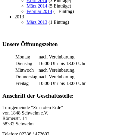
April 2014
(3 Einträge)
März 2014
(5 Einträge)
Februar 2014
(1 Eintrag)
2013
März 2013
(1 Eintrag)
Unsere Öffnungszeiten
Montag
nach Vereinbarung
Dienstag
16:00 Uhr bis 18:00 Uhr
Mittwoch
nach Vereinbarung
Donnerstag
nach Vereinbarung
Freitag
10:00 Uhr bis 13:00 Uhr
Anschrift der Geschäftsstelle:
Turngemeinde "Zur roten Erde"
von 1848 Schwelm e.V.
Römerstr. 14
58332 Schwelm
Telefon: 02336 / 472602